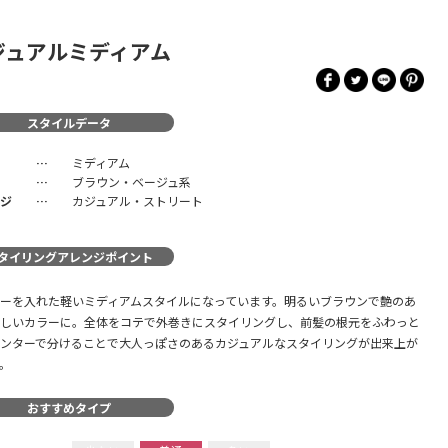
ジュアルミディアム
スタイルデータ
ミディアム
ブラウン・ベージュ系
ジ
カジュアル・ストリート
タイリングアレンジポイント
ーを入れた軽いミディアムスタイルになっています。明るいブラウンで艶のあ
しいカラーに。全体をコテで外巻きにスタイリングし、前髪の根元をふわっと
ンターで分けることで大人っぽさのあるカジュアルなスタイリングが出来上が
。
おすすめタイプ