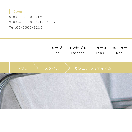
Open
9:00～19:00 [Cut]
9:00～18:00 [Color / Perm]
Tel:03-3305-5212
トップ
コンセプト
ニュース
メニュー
Top
Concept
News
Menu
トップ
スタイル
カジュアルミディアム