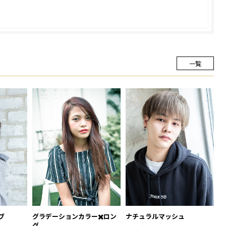
一覧
ブ
グラデーションカラー✖️ロン
ナチュラルマッシュ
グ