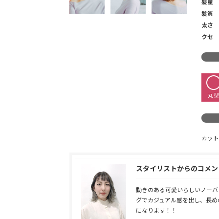
髪量
髪質
太さ
クセ
丸
カット
スタイリストからのコメン
動きのある可愛いらしいノーバ
グでカジュアル感を出し、長め
になります！！