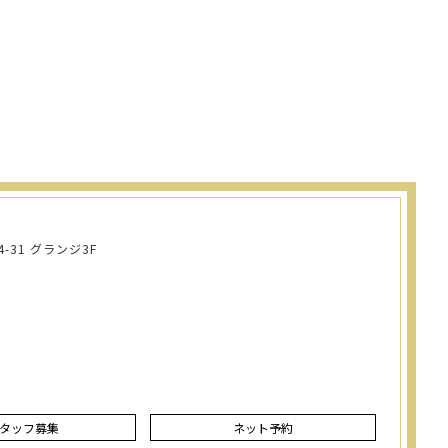
-31 グランジ3F
タッフ募集
ネット予約