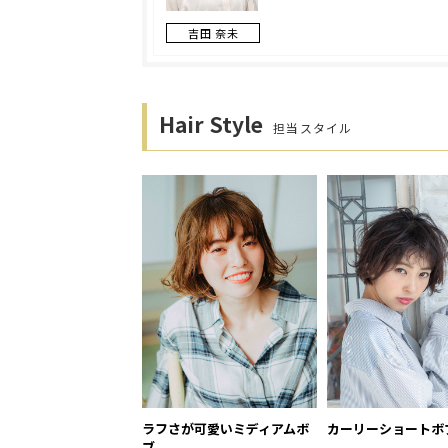
吉田 奈未
Hair Style
担当スタイル
ラフさが可愛いミディアムボ
カーリーショートボ
ブ