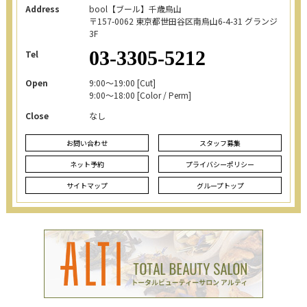
Address
bool【ブール】千歳烏山
〒157-0062
東京都世田谷区南烏山6-4-31 グランジ
3F
03-3305-5212
Tel
Open
9:00～19:00 [Cut]
9:00～18:00 [Color / Perm]
Close
なし
お問い合わせ
スタッフ募集
ネット予約
プライバシーポリシー
サイトマップ
グループトップ