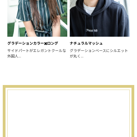
グラデーションカラー✖️ロング
ナチュラルマッシュ
サイドパートがエレガントクールな
グラデーションべースにシルエット
外国人...
が丸く...