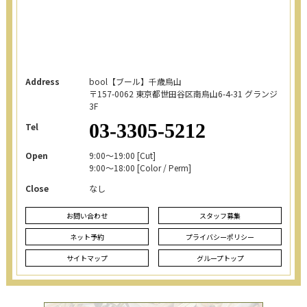
Address
bool【ブール】千歳烏山
〒157-0062
東京都世田谷区南烏山6-4-31 グランジ
3F
03-3305-5212
Tel
Open
9:00～19:00 [Cut]
9:00～18:00 [Color / Perm]
Close
なし
お問い合わせ
スタッフ募集
ネット予約
プライバシーポリシー
サイトマップ
グループトップ