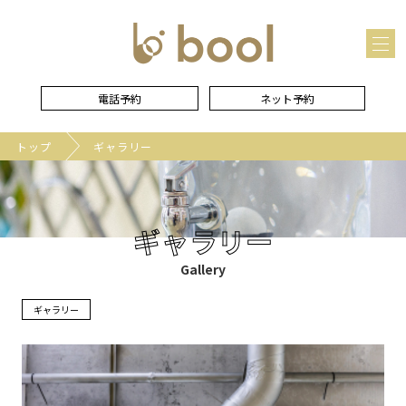
メ
ニュー
を
開
く
電話予約
ネット予約
トップ
ギャラリー
ギャラリー
Gallery
ギャラリー