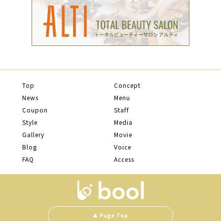
Top
Concept
News
Menu
Coupon
Staff
Style
Media
Gallery
Movie
Blog
Voice
FAQ
Access
▲ Page Top