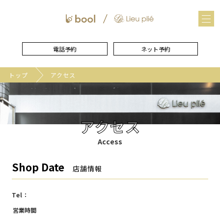
メ
ニュー
を
開
く
電話予約
ネット予約
トップ
アクセス
アクセス
Access
Shop Date
店舗情報
Tel：
営業時間