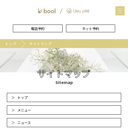
メ
ニュー
を
開
く
電話予約
ネット予約
トップ
サイトマップ
サイトマップ
Sitemap
トップ
メニュー
ニュース