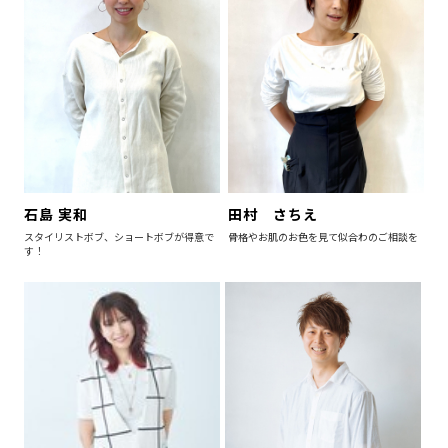
石島 実和
田村 さちえ
スタイリストボブ、ショートボブが得意で
骨格やお肌のお色を見て似合わのご相談を
す！