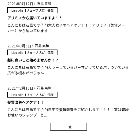
2021年3月12日
石島 実和
Lieu plie【リュープリエ】笹塚
アリミノから届いていますよ！！
こんにちは石島です(^ ^)大人女子のヘアケア！！！アリミノ（美容メー
カー）から届いています...
2021年3月5日
石島 実和
Lieu plie【リュープリエ】笹塚
髪に良いこと始めませんか！？
こんにちは石島です(^ ^)カラーしているパーマかけているパサついている
広がる根本がぺちゃん...
2021年2月19日
石島 実和
Lieu plie【リュープリエ】笹塚
髪質改善ヘアケア！！
こんにちは石島です(^ ^)自宅で髪質改善をご紹介します！！！！実は普段
お使いのシャンプーと...
一覧