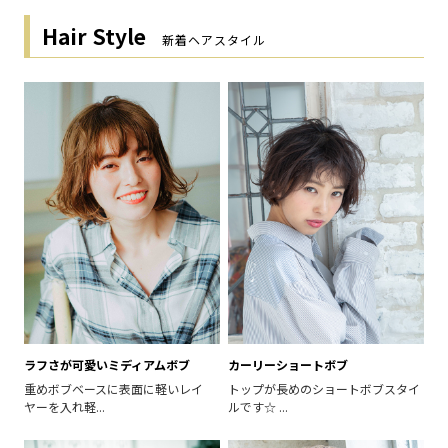
Hair Style
新着ヘアスタイル
ラフさが可愛いミディアムボブ
カーリーショートボブ
重めボブベースに表面に軽いレイ
トップが長めのショートボブスタイ
ヤーを入れ軽...
ルです☆ ...