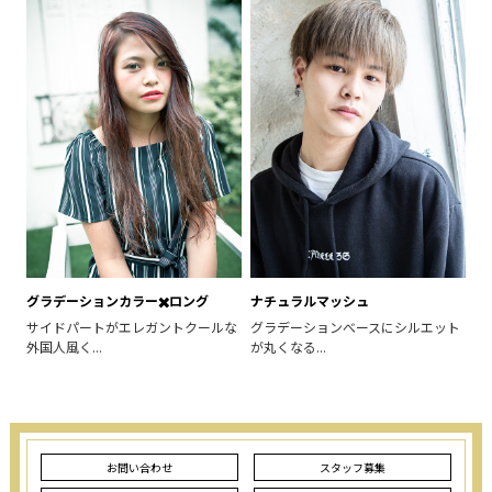
グラデーションカラー✖️ロング
ナチュラルマッシュ
サイドパートがエレガントクールな
グラデーションべースにシルエット
外国人風く...
が丸くなる...
お問い合わせ
スタッフ募集