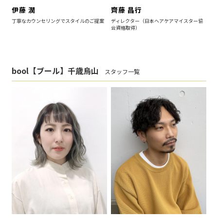
伊藤 潤
齊藤 昌行
丁寧なカウンセリングでスタイルのご提案
ディレクター（日本ヘアケアマイスター協
会資格取得）
bool【ブール】千歳烏山
スタッフ一覧