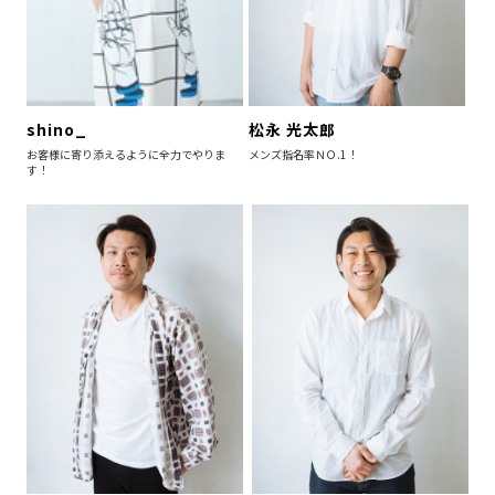
松永 光太郎
shino_
メンズ指名率ＮＯ.1！
お客様に寄り添えるように全力でやりま
す！