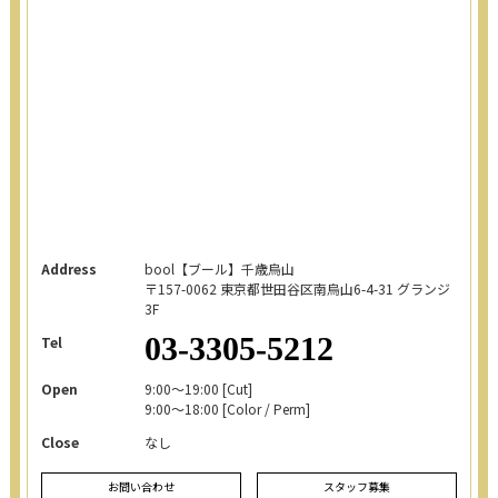
Address
bool【ブール】千歳烏山
〒157-0062
東京都世田谷区南烏山6-4-31 グランジ
3F
03-3305-5212
Tel
Open
9:00～19:00 [Cut]
9:00～18:00 [Color / Perm]
Close
なし
お問い合わせ
スタッフ募集